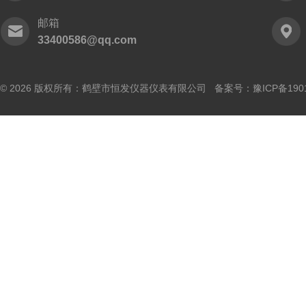
邮箱
33400586@qq.com
© 2026 版权所有：鹤壁市恒发仪器仪表有限公司 备案号：
豫ICP备190