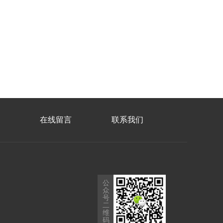
在线留言
联系我们
公
众
号
二
维
码