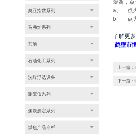
烧断，点
a、 点
奥亚指数系列
b、 点
马弗炉系列
了解更多
其他
鹤壁市
石油化工系列
上一篇：
洗煤浮选设备
下一篇：
测硫仪系列
焦炭测定系列
煤焦产品专栏