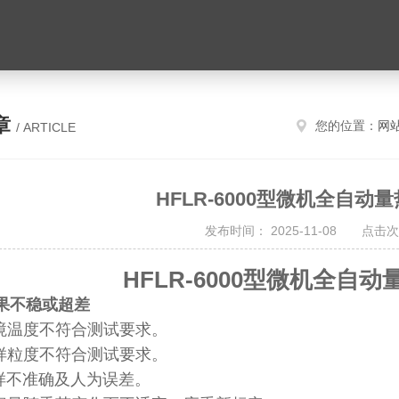
章
您的位置：
网
/ ARTICLE
HFLR-6000型微机全自动
发布时间： 2025-11-08 点击次
HFLR-6000型微机全自
结果不稳或超差
境温度不符合测试要求。
样粒度不符合测试要求。
样不准确及人为误差。