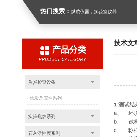
热门搜索：
煤质仪器，实验室仪器
技术文
产品分类
PRODUCT CATEGORY
焦炭检查设备
焦炭反应性系列
1 测试
a、 环
实验焦炉系列
b、 试
c、 称
石灰活性度系列