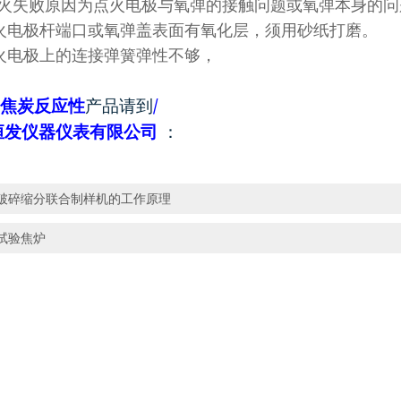
火失败原因为点火电极与氧弹的接触问题或氧弹本身的问
火电极杆端口或氧弹盖表面有氧化层，须用砂纸打磨。
火电极上的连接弹簧弹性不够，
/
焦炭反应性
产品请到
恒发仪器仪表有限公司
：
破碎缩分联合制样机的工作原理
试验焦炉