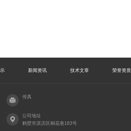
示
新闻资讯
技术文章
荣誉资质
传真
公司地址
鹤壁市淇滨区桐花巷183号