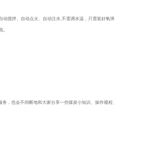
自动搅拌、自动点火、自动注水,不需调水温，只需装好氧弹
高。
服务，也会不间断地和大家分享一些煤炭小知识、操作规程、