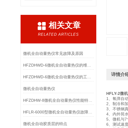
相关文章
RELATED ARTICLES
微机全自动量热仪常见故障及原因
HFZDHWD-6微机全自动量热仪的维护和检查
详情介
HFZDHWD-6微机全自动量热仪的工作原理
微机全自动量热仪
HFLY-2
1、氧弹自
HFZDHW-8微机全自动量热仪性能特点及技术参数
2、制冷和
3、不锈钢
HFLR-6000型微机全自动量热仪故障分析
4、内外筒
5、微机与
微机全自动胶质层的特点
6、测试速度快