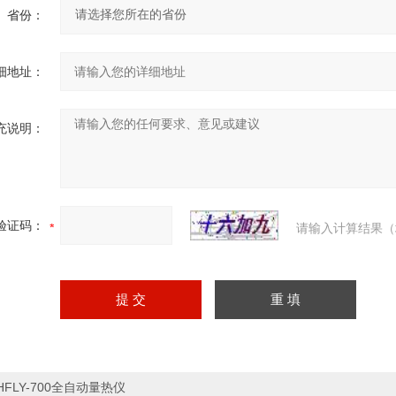
省份：
细地址：
充说明：
验证码：
请输入计算结果（
HFLY-700全自动量热仪