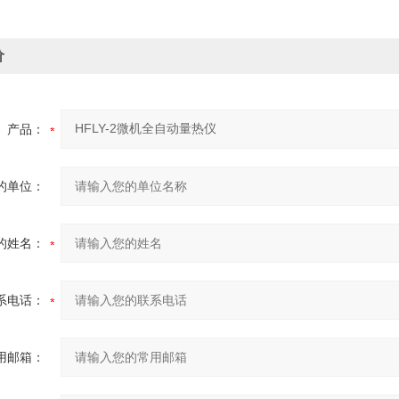
价
产品：
的单位：
的姓名：
系电话：
用邮箱：