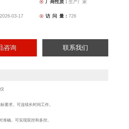
厂商性质：
生产厂家
2026-03-17
访 问 量：
726
品咨询
联系我们
国标要求。可连续长时间工作。
时准确。可实现双控和多控。