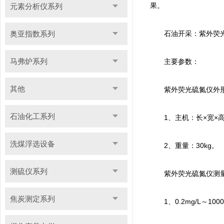
果。
元素分析仪系列
奥亚指数系列
石油开采：紫外荧光硫
马弗炉系列
主要参数：
其他
紫外荧光硫氮仪外形
石油化工系列
1、主机：长×宽×高：5
洗煤浮选设备
2、重量：30kg。
测硫仪系列
紫外荧光硫氮仪测量
焦炭测定系列
1、0.2mg/L～100