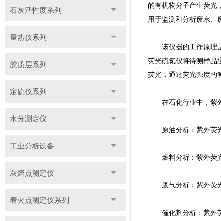
的有机物分子产生荧光
石灰活性度系列
用于监测和分析废水、
量热仪系列
该仪器的工作原理是将
荧光硫氮仪将待测样品
胶质层系列
荧光，通过荧光强度的
定硫仪系列
在石化行业中，紫外荧
水分测定仪
原油分析：紫外荧光硫
工业分析设备
燃料分析：紫外荧光硫
灰熔点测定仪
废气分析：紫外荧光硫
着火点测定仪系列
催化剂分析：紫外荧光