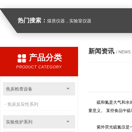
热门搜索：
煤质仪器，实验室仪器
新闻资讯
/ NEWS
产品分类
PRODUCT CATEGORY
焦炭检查设备
硫和氮是大气和水体中
焦炭反应性系列
要意义。 某些食品中
实验焦炉系列
紫外荧光硫氮仪是一种