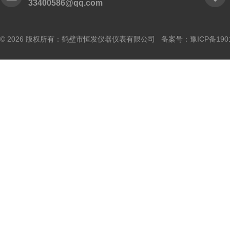
33400586@qq.com
© 2026 版权所有：鹤壁市恒发仪器仪表有限公司 备案号：
豫ICP备190