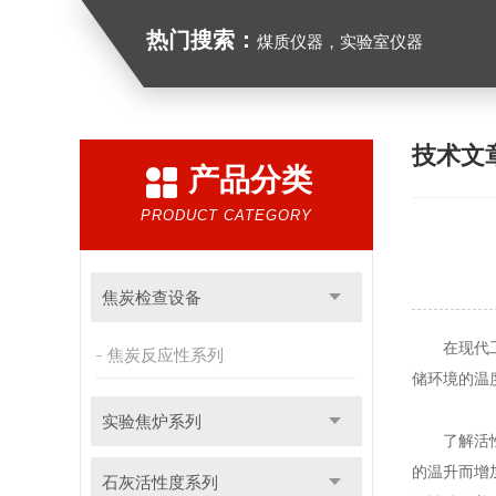
热门搜索：
煤质仪器，实验室仪器
技术文
产品分类
PRODUCT CATEGORY
焦炭检查设备
在现代工业
焦炭反应性系列
储环境的温
实验焦炉系列
了解活性碳
的温升而增
石灰活性度系列