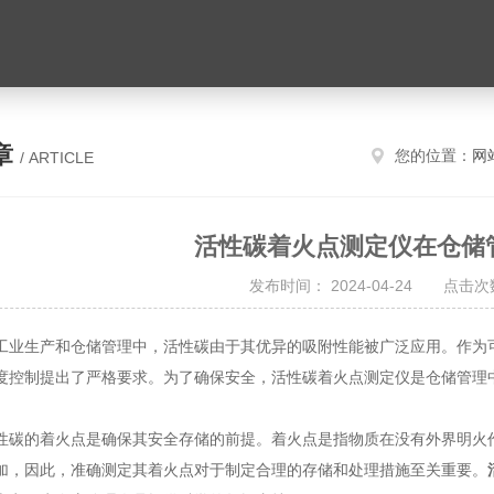
章
您的位置：
网
/ ARTICLE
活性碳着火点测定仪在仓储
发布时间： 2024-04-24 点击次数
生产和仓储管理中，活性碳由于其优异的吸附性能被广泛应用。作为可
度控制提出了严格要求。为了确保安全，活性碳着火点测定仪是仓储管理
的着火点是确保其安全存储的前提。着火点是指物质在没有外界明火作
加，因此，准确测定其着火点对于制定合理的存储和处理措施至关重要。