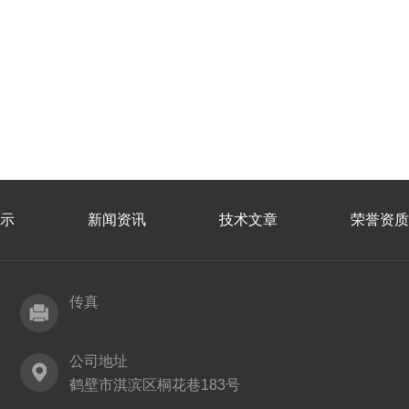
示
新闻资讯
技术文章
荣誉资质
传真
公司地址
鹤壁市淇滨区桐花巷183号