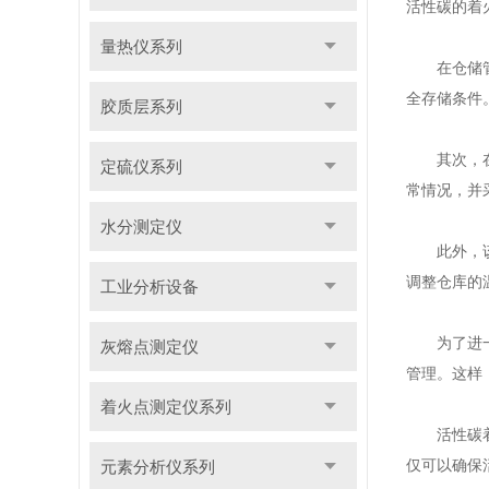
活性碳的着
量热仪系列
在仓储管理
全存储条件
胶质层系列
其次，在日
定硫仪系列
常情况，并
水分测定仪
此外，该仪
调整仓库的
工业分析设备
为了进一步
灰熔点测定仪
管理。这样
着火点测定仪系列
活性碳着火
仅可以确保
元素分析仪系列