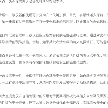
火点，为仓库管理人员提供科学的数据支持。
中，该仪器的使用可以分为几个关键步骤。首先，在活性碳入库前，应
。这一步骤有助于筛选出不符合安全标准的活性碳，防止潜在的自燃风险
常仓储管理中，该仪器应定期对存储的活性碳进行监测。通过对比不同
采取相应的预防措施。例如，如果某批次活性碳的着火点异常低，可能意
器还可以用于优化仓储环境。通过长期监测活性碳的着火点变化，管理
温湿度设置，确保所有存储的活性碳都在安全的温度范围内。
提高安全性，仓库还可以结合其他安全管理系统，如自动火灾报警系统
，一旦存储环境出现异常，系统可以立即发出警报并启动应急措施，从而
点测定仪在仓储管理中的应用对于提高活性碳的存储安全性至关重要。
活性碳的安全存储，还可以通过数据分析优化仓储环境，实现高效安全的