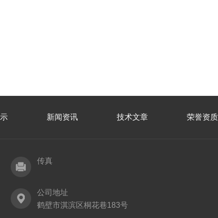
示
新闻资讯
技术文章
荣誉资质
传真
公司地址
鹤壁市淇滨区桐花巷183号