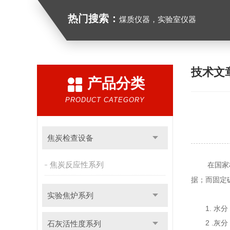
热门搜索：
煤质仪器，实验室仪器
技术文
产品分类
PRODUCT CATEGORY
焦炭检查设备
焦炭反应性系列
在国家
据；而固定
实验焦炉系列
1. 
2 .
石灰活性度系列