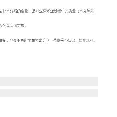
中去掉水分后的含量，是对煤样燃烧过程中的质量（水分除外）
剩余的就是固定碳。
服务，也会不间断地和大家分享一些煤炭小知识、操作规程、