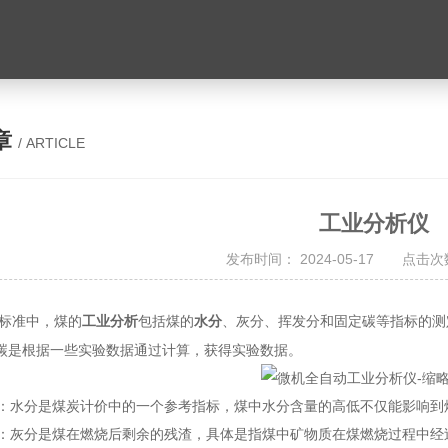
章
/ ARTICLE
工业分析仪
发布时间： 2024-05-17 点击次数
标准中，煤的
工业分析
包括煤的
水分
、灰分、挥发分和固定碳等指标的测
碳是根据一些实验数据通过计算，获得实验数据。
水分：水分是煤炭计价中的一个参考指标，煤中水分含量的高低不仅能影响
灰分：灰分是煤在燃烧后剩余的残渣，具体是指煤中矿物质在煤燃烧过程中