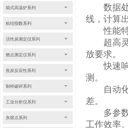
数据处理
箱式高温炉系列
线，计算
粘结指数系列
性能特
活性炭测定仪系列
超高灵敏
放要求。
燃点测定仪系列
快速响应
焦炭反应性系列
测。
制样破碎系列
自动化程
差。
工业分析仪系列
多参数同
灰熔点系列
工作效率