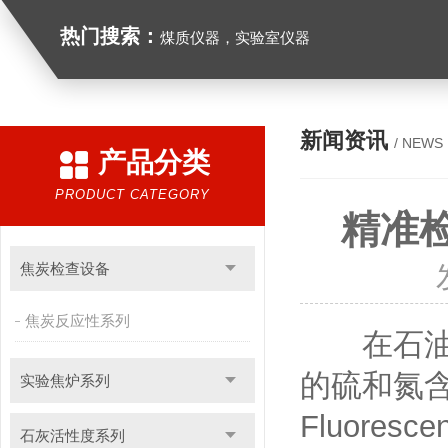
热门搜索：
煤质仪器，实验室仪器
新闻资讯
/ NEWS
产品分类
PRODUCT CATEGORY
精准
焦炭检查设备
焦炭反应性系列
在石油化
的硫和氮含量
实验焦炉系列
Fluoresc
石灰活性度系列