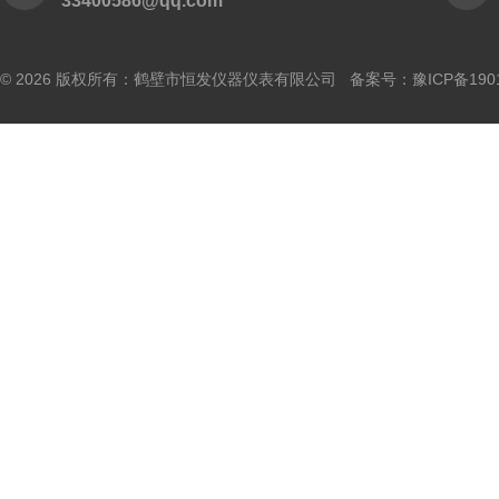
33400586@qq.com
© 2026 版权所有：鹤壁市恒发仪器仪表有限公司 备案号：
豫ICP备190