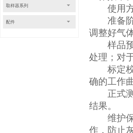
取样器系列
使用方
准备阶段
配件
调整好气
样品预处
处理；对
标定校准
确的工作
正式测试
结果。
维护保养
作，防止