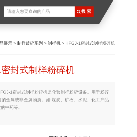
品展示
>
制样破碎系列
>
制样机
> HFGJ-1密封式制样粉碎机
-1密封式制样粉碎机
HFGJ-1密封式制样粉碎机是化验制样粉碎设备。用于粉碎
度的金属或非金属物质。如:煤炭、矿石、水泥、化工产品
大的中药等。