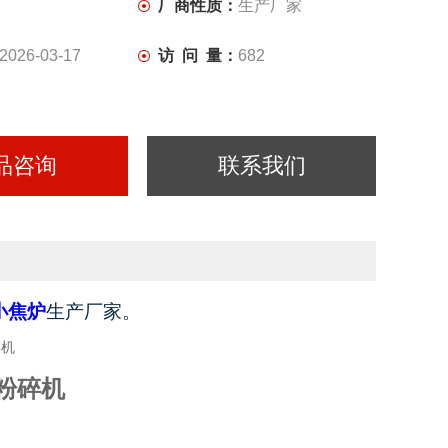
厂商性质：
生产厂家
2026-03-17
访 问 量：
682
品咨询
联系我们
小焦炉
生产厂家。
样粉碎机