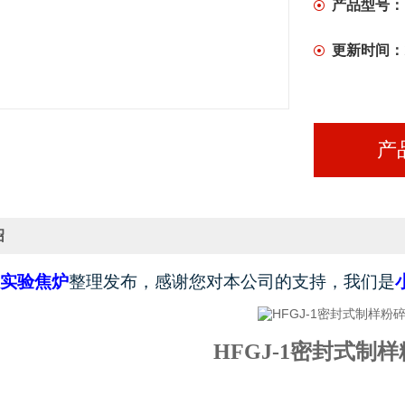
产品型号：
更新时间：
产
绍
实验焦炉
整理发布，感谢您对本公司的支持，
我们是
HFGJ-1密封式制