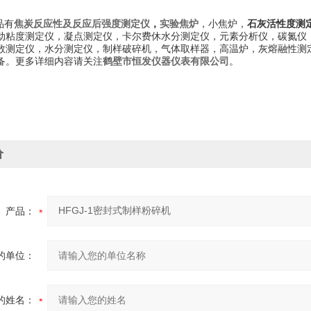
品有
焦炭反应性及反应后强度测定仪
，
实验焦炉
，小焦炉，
石灰活性度测
动粘度测定仪，
凝点测定仪
，
卡尔费休水分测定仪
，元素分析仪，碳氮仪
数测定仪，水分测定仪，制样破碎机，气体取样器，高温炉，灰熔融性测
备。更多详细内容请关注
鹤壁市恒发仪器仪表有限公司
。
价
产品：
的单位：
的姓名：