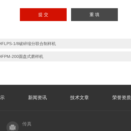
HFLPS-1/8破碎缩分联合制样机
HFPM-200圆盘式磨样机
示
新闻资讯
技术文章
荣誉资质
传真