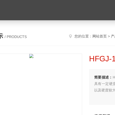
示
您的位置：
网站首页
>
产
/ PRODUCTS
HFGJ
简要描述：
具有一定硬
以及硬度较