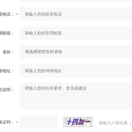
系电话：
用邮箱：
省份：
细地址：
充说明：
验证码：
请输入计算结果（