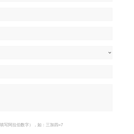
填写阿拉伯数字），如：三加四=7