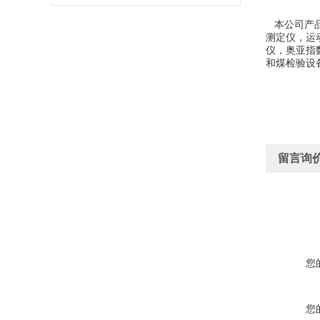
本公司产
测定仪，运
仪，奥亚指
和煤检验设
留言询
您
您