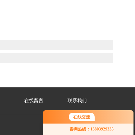
在线留言
联系我们
在线交流
您好！欢迎前来咨询，很高兴为您
咨询热线：13803929335
服务，请问您要咨询什么问题呢？