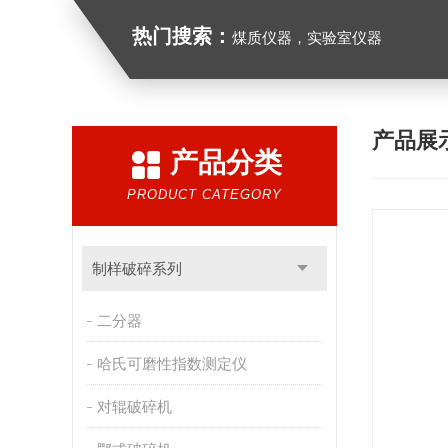
热门搜索：
煤质仪器，实验室仪器
产品展
产品分类
PRODUCT CATEGORY
制样破碎系列
二分器
哈氏可磨性指数测定仪
对辊破碎机