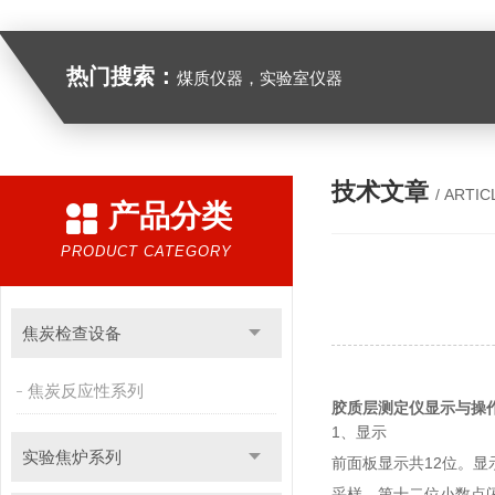
热门搜索：
煤质仪器，实验室仪器
技术文章
/ ARTIC
产品分类
PRODUCT CATEGORY
焦炭检查设备
焦炭反应性系列
胶质层测定仪
显示与操
1、显示
实验焦炉系列
前面板显示共12位。显
采样，第十二位小数点