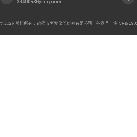
33400586@qq.com
© 2026 版权所有：鹤壁市恒发仪器仪表有限公司 备案号：
豫ICP备190