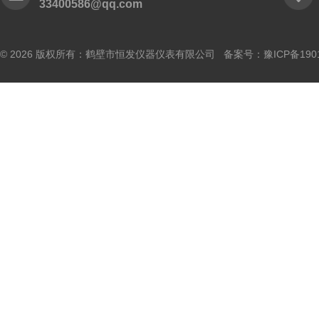
33400586@qq.com
© 2026 版权所有：鹤壁市恒发仪器仪表有限公司 备案号：
豫ICP备190