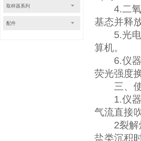
取样器系列
4.二氧
基态并释放
配件
5.光电
算机。
6.仪器
荧光强度
三、使
1.仪器
气流直接
2裂解炉
盐类沉积