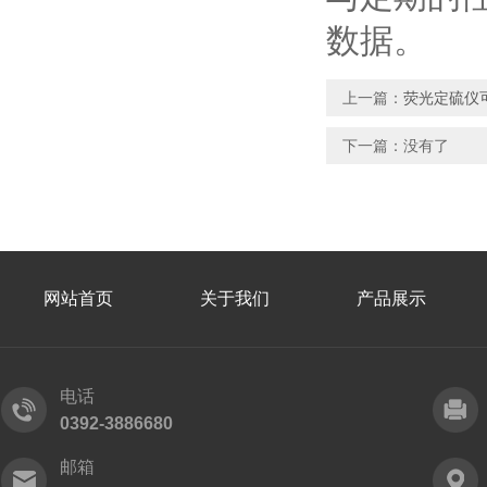
数据。
上一篇：
荧光定硫仪
下一篇：没有了
网站首页
关于我们
产品展示
电话
0392-3886680
邮箱