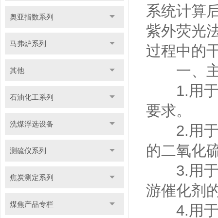
系统计算
奥亚指数系列
紫外荧光
马弗炉系列
过程中的
一、主
其他
1.用于
石油化工系列
要求。
洗煤浮选设备
2.用于
的二氧化
测硫仪系列
3.用于
焦炭测定系列
游催化剂
煤焦产品专栏
4.用于