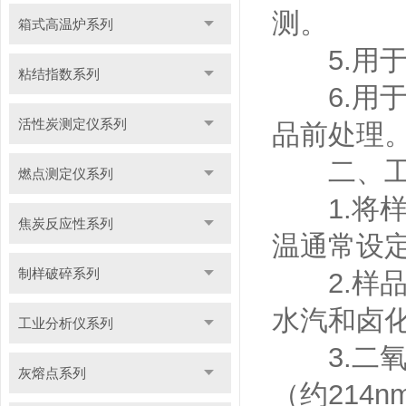
测。
箱式高温炉系列
5.用于
粘结指数系列
6.用于
活性炭测定仪系列
品前处理
二、工
燃点测定仪系列
1.将样
焦炭反应性系列
温通常设定
制样破碎系列
2.样品
水汽和卤
工业分析仪系列
3.二氧
灰熔点系列
（约214