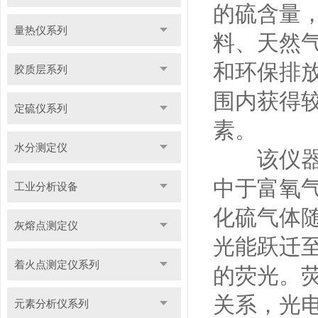
的硫含量
量热仪系列
料、天然
和环保排
胶质层系列
围内获得
定硫仪系列
素。
水分测定仪
该仪器的
中于富氧
工业分析设备
化硫气体
灰熔点测定仪
光能跃迁
着火点测定仪系列
的荧光。
关系，光
元素分析仪系列