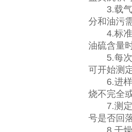
3.载气
分和油污
4.标准
油硫含量
5.每次
可开始测
6.进样
烧不完全
7.测定
号是否回
8.干燥