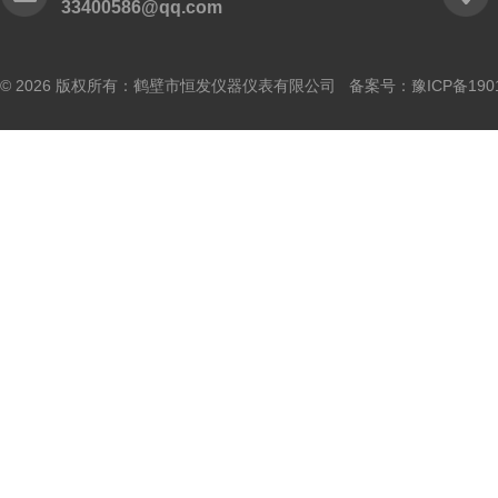
33400586@qq.com
© 2026 版权所有：鹤壁市恒发仪器仪表有限公司 备案号：
豫ICP备190