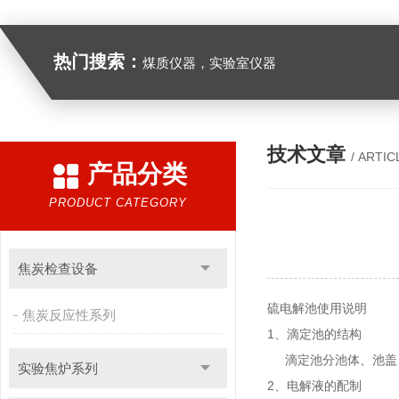
热门搜索：
煤质仪器，实验室仪器
技术文章
/ ARTIC
产品分类
PRODUCT CATEGORY
焦炭检查设备
硫电解池使用说明
焦炭反应性系列
1
、滴定池的结构
滴定池分池体、池盖
实验焦炉系列
2
、电解液的配制