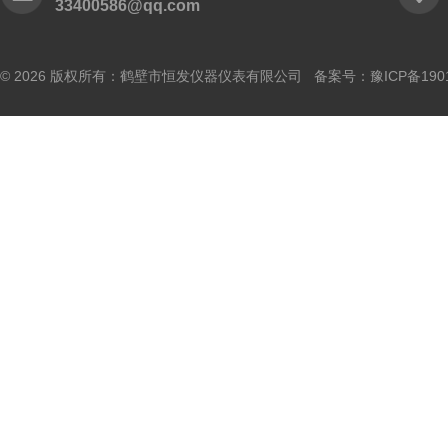
33400586@qq.com
© 2026 版权所有：鹤壁市恒发仪器仪表有限公司 备案号：
豫ICP备190