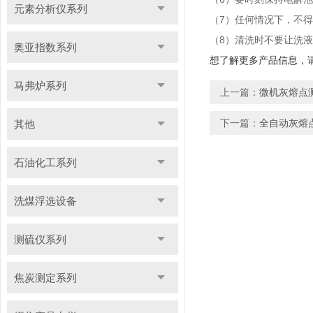
元素分析仪系列
7
（
）任何情况下，不得
8
（
）清洗时不要让洗液
奥亚指数系列
想了解更多产品信息，
马弗炉系列
上一篇：
微机灰熔点
下一篇：
全自动灰熔
其他
石油化工系列
洗煤浮选设备
测硫仪系列
焦炭测定系列