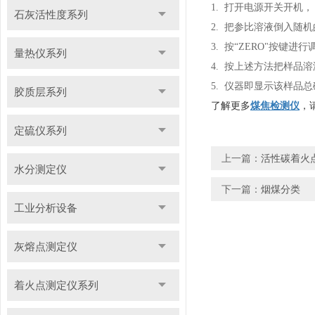
1. 打开电源开关开机，
石灰活性度系列
2. 把参比溶液倒入
3. 按“ZERO"按键
量热仪系列
4. 按上述方法把样品
5. 仪器即显示该样品总
胶质层系列
了解更多
煤焦检测仪
，
定硫仪系列
上一篇：
活性碳着火
水分测定仪
下一篇：
烟煤分类
工业分析设备
灰熔点测定仪
着火点测定仪系列