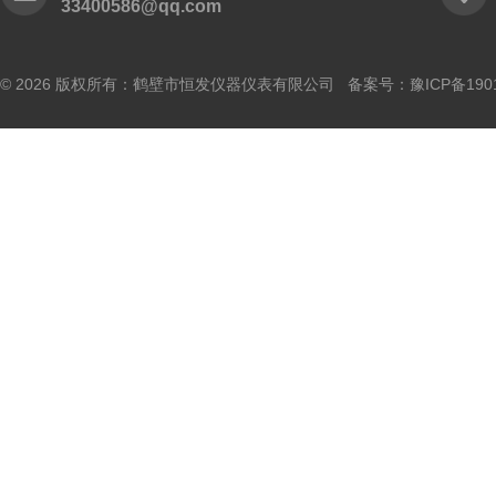
33400586@qq.com
© 2026 版权所有：鹤壁市恒发仪器仪表有限公司 备案号：
豫ICP备190