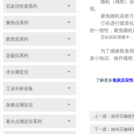
随机（偶然）误
石灰活性度系列
现。
避免随机误差方
量热仪系列
①在进行煤质化
的一致性，避免随机
②在实际测量中，
胶质层系列
为了感谢新老用
定硫仪系列
炭小知识、操作规程
水分测定仪
了解更多
焦炭反应性
工业分析设备
灰熔点测定仪
上一篇：
如何正确使
着火点测定仪系列
下一篇：
如何正确保