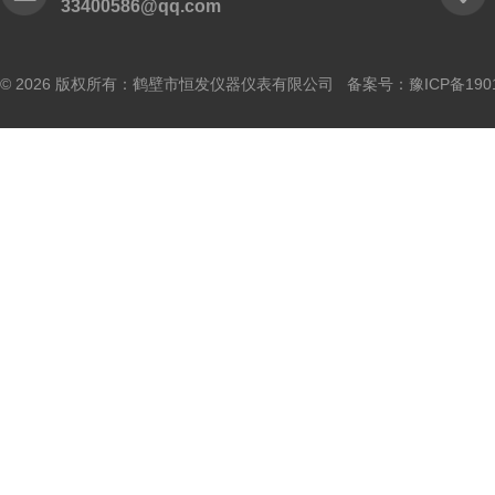
33400586@qq.com
© 2026 版权所有：鹤壁市恒发仪器仪表有限公司 备案号：
豫ICP备190