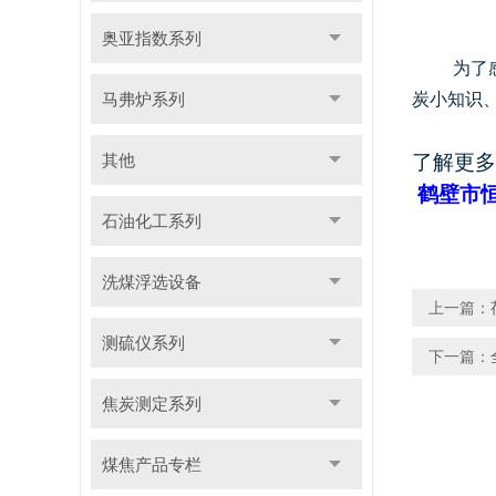
奥亚指数系列
为了
马弗炉系列
炭小知识
其他
了解更多
鹤壁市
石油化工系列
洗煤浮选设备
上一篇：
测硫仪系列
下一篇：
焦炭测定系列
煤焦产品专栏