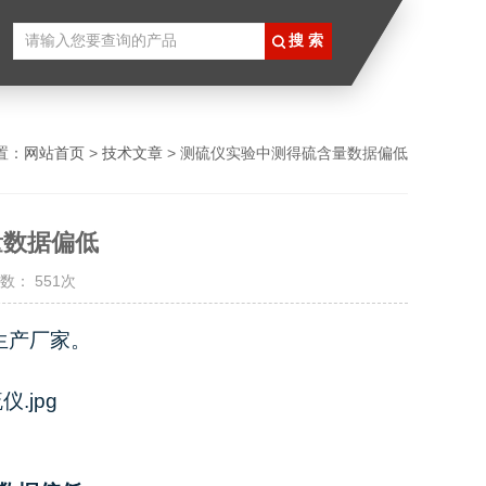
置：
网站首页
>
技术文章
> 测硫仪实验中测得硫含量数据偏低
量数据偏低
数： 551次
生产厂家。