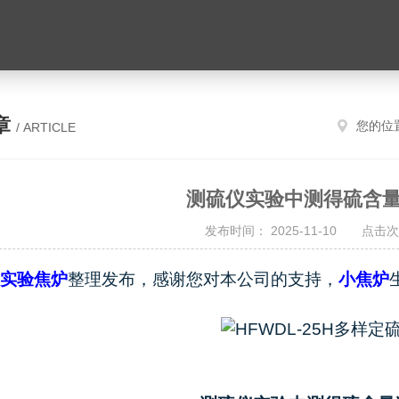
章
您的位
/ ARTICLE
测硫仪实验中测得硫含
发布时间： 2025-11-10 点击次
实验焦炉
整理发布，感谢您对本公司的支持，
小焦炉