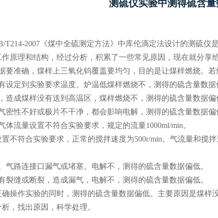
测硫仪
实验中测得硫含量
B/T214-2007《煤中全硫测定方法》中库伦滴定法设计的测
工作原理和结构，经过分析，积累了一些常见原因，现在就分享
数据要准确，煤样上三氧化钨覆盖要均匀，目的是让煤样燃烧。若
没有设定到实验要求温度。炉温低煤样燃烧不，测得的硫含量数据
卡，造成煤样没有送到高温区，煤样燃烧不，测得的硫含量数据偏
池气密性不好或极片不干净，都会影响电解，测得的硫含量数据偏
气体流量设置不符合实验要求，规定的流量1000ml/min。
置不符合实验要求，正常的搅拌速度为500r/min。气流量和
管、气路连接口漏气或堵塞。电解不，测得的硫含量数据偏低。
管有裂缝或断裂，造成漏气，电解不，测得的硫含量数据偏低。
正确操作实验的同时，测得的硫含量数据偏低。主要原因是煤样
分析，找出原因，科学处理。