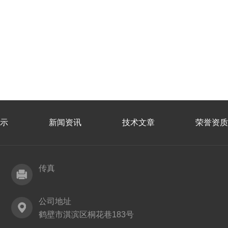
示
新闻资讯
技术文章
荣誉资质
传真
公司地址
鹤壁市淇滨区桐花巷183号