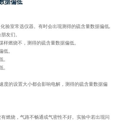
数据偏低
硫仪是化验室常选仪器。有时会出现测得的硫含量数据偏低,
给朋友们。
煤样燃烧不，测得的硫含量数据偏低。
偏低。
低。
低。
搅拌速度的设置大小都会影响电解，测得的硫含量数据偏
没有燃烧，气路不畅通或气密性不好。实验中若出现问