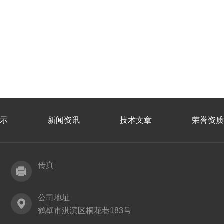
示
新闻资讯
技术文章
荣誉资质
传真
公司地址
鹤壁市淇滨区桐花巷183号