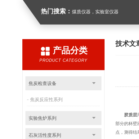
热门搜索：
煤质仪器，实验室仪器
技术文
产品分类
PRODUCT CATEGORY
焦炭检查设备
焦炭反应性系列
胶质层
实验焦炉系列
部分的杯壁
点，测得结
石灰活性度系列