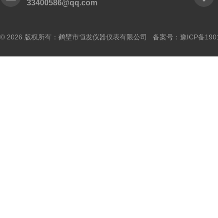
33400586@qq.com
© 2026 版权所有：鹤壁市恒发仪器仪表有限公司 备案号：
豫ICP备190