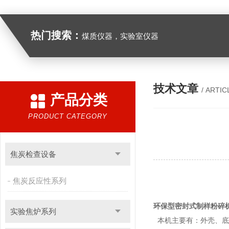
热门搜索：
煤质仪器，实验室仪器
技术文章
/ ARTIC
产品分类
PRODUCT CATEGORY
焦炭检查设备
焦炭反应性系列
环保型密封式制样粉碎
实验焦炉系列
本机主要有：外壳、底