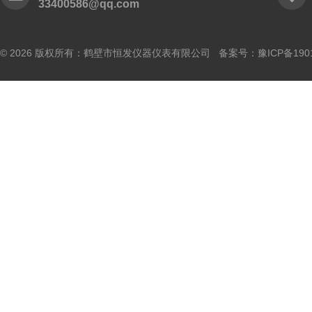
33400586@qq.com
© 2026 版权所有：鹤壁市恒发仪器仪表有限公司 备案号：
豫ICP备190