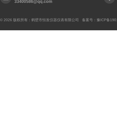
33400586@qq.com
© 2026 版权所有：鹤壁市恒发仪器仪表有限公司 备案号：
豫ICP备190