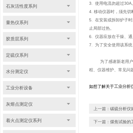
3. 使用电流勿超过3
石灰活性度系列
4. 移动仪器时，须先
5. 在安装或拆卸炉子
量热仪系列
止局部过热。
6. 仪器应放在干燥、
胶质层系列
7. 为了安全使用该
定硫仪系列
为了感谢新老用
程、仪器维护、常见问
水分测定仪
如想了解关于
工业分析
工业分析设备
灰熔点测定仪
上一篇：
碳硫分析仪
着火点测定仪系列
下一篇：
煤焦试验的