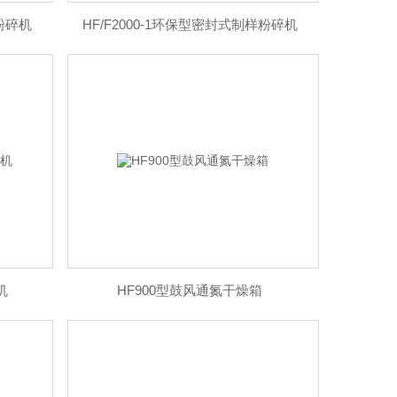
样粉碎机
HF/F2000-1环保型密封式制样粉碎机
机
HF900型鼓风通氮干燥箱