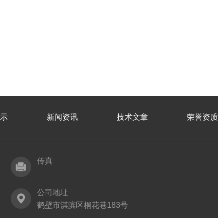
示
新闻资讯
技术文章
荣誉资质
传真
公司地址
鹤壁市淇滨区桐花巷183号