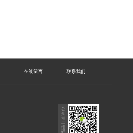
在线留言
联系我们
公
众
号
二
维
码