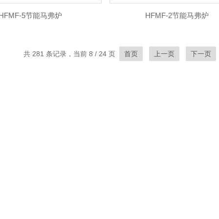
HFMF-5节能马弗炉
HFMF-2节能马弗炉
共 281 条记录，当前 8 / 24 页
首页
上一页
下一页