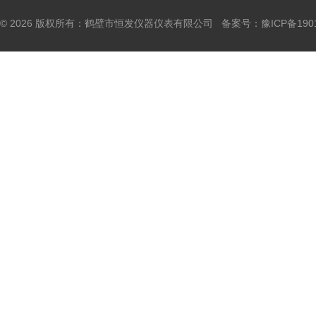
© 2026 版权所有：鹤壁市恒发仪器仪表有限公司 备案号：
豫ICP备190