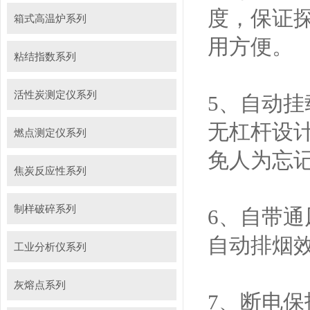
度，保证
箱式高温炉系列
用方便。
粘结指数系列
活性炭测定仪系列
5、自动
无杠杆设
燃点测定仪系列
免人为忘
焦炭反应性系列
制样破碎系列
6、自带
自动排烟
工业分析仪系列
灰熔点系列
7、断电