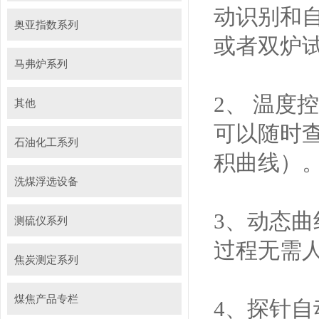
动识别和
奥亚指数系列
或者双炉
马弗炉系列
2、 温度
其他
可以随时
石油化工系列
积曲线）
洗煤浮选设备
3、动态
测硫仪系列
过程无需
焦炭测定系列
煤焦产品专栏
4、探针