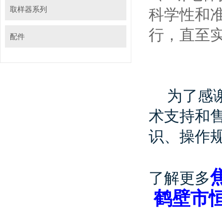
取样器系列
科学性和
行，直至
配件
为了感
术支持和
识、操作
了解更多
鹤壁市