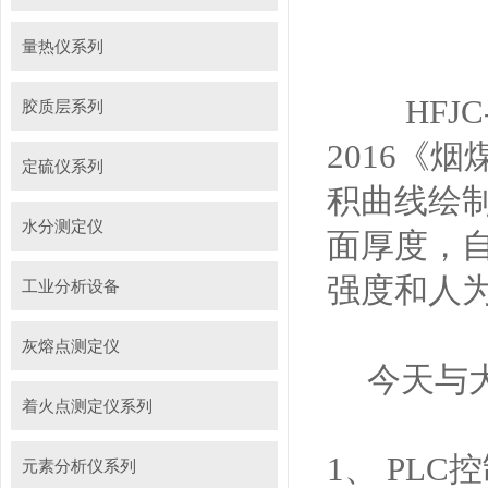
量热仪系列
HFJ
胶质层系列
2016《
定硫仪系列
积曲线绘
水分测定仪
面厚度，
强度和人
工业分析设备
灰熔点测定仪
今天与
着火点测定仪系列
1、 PL
元素分析仪系列