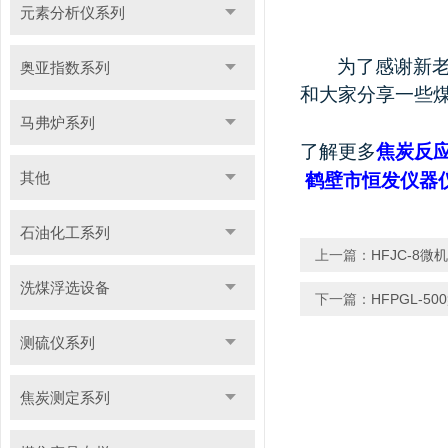
元素分析仪系列
为了感谢新
奥亚指数系列
和大家分享一些
马弗炉系列
了解更多
焦炭反
其他
鹤壁市恒发仪器
石油化工系列
上一篇：
HFJC-8
洗煤浮选设备
下一篇：
HFPGL-5
测硫仪系列
焦炭测定系列