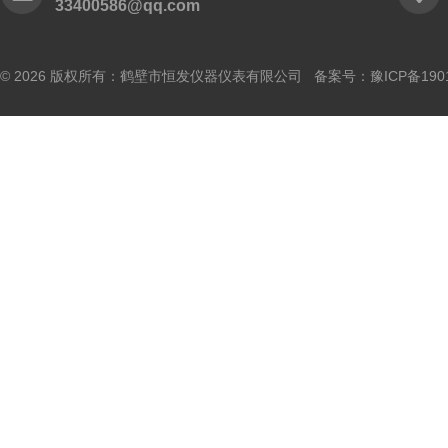
33400586@qq.com
© 2026 版权所有：鹤壁市恒发仪器仪表有限公司 备案号：
豫ICP备190