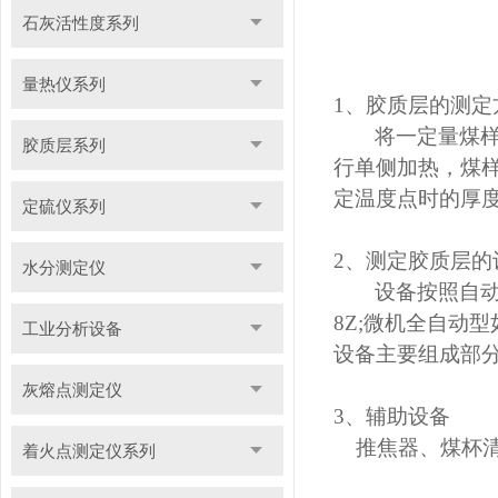
石灰活性度系列
量热仪系列
1
、胶质层的测定
将一定量煤
胶质层系列
行单侧加热，煤
定温度点时的厚度
定硫仪系列
2
、测定胶质层的
水分测定仪
设备按照自动
8Z;微机全自动型如H
工业分析设备
设备主要组成部
灰熔点测定仪
3
、辅助设备
推焦器、煤杯
着火点测定仪系列