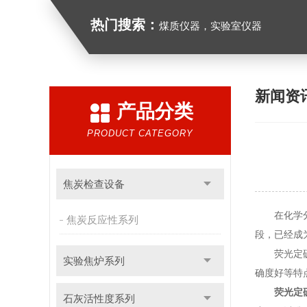
热门搜索：
煤质仪器，实验室仪器
新闻资
产品分类
PRODUCT CATEGORY
焦炭检查设备
在化学分析
焦炭反应性系列
段，已经成
荧光定硫仪
实验焦炉系列
确度好等特
荧光定
石灰活性度系列