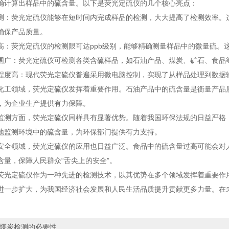
确计算出样品中的硫含量。以下是荧光定硫仪的几个核心亮点：
荧光定硫仪能够在短时间内完成样品的检测，大大提高了检测效率。这
确保产品质量。
荧光定硫仪的检测限可达ppb级别，能够精确测量样品中的微量硫。
：荧光定硫仪可检测各类含硫样品，如石油产品、煤炭、矿石、食品等
高：现代荧光定硫仪普遍采用微电脑控制，实现了从样品处理到数据输
领域，荧光定硫仪发挥着重要作用。石油产品中的硫含量是衡量产品质
，为企业生产提供有力保障。
方面，荧光定硫仪同样具有显著优势。随着我国环保法规的日益严格，
地监测环境中的硫含量，为环保部门提供有力支持。
领域，荧光定硫仪的应用也日益广泛。食品中的硫含量过高可能会对人
含量，保障人民群众“舌尖上的安全”。
定硫仪作为一种先进的检测技术，以其优势在多个领域发挥着重要作用
进一步扩大，为我国经济社会发展和人民生活品质提升贡献更多力量。在
​ 煤炭检测的必要性