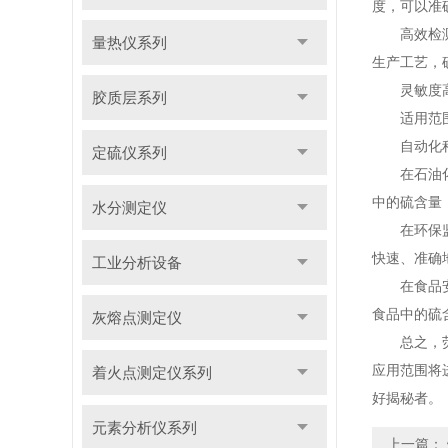
度，可以准
高效检测：
量热仪系列
生产工艺，
灵敏度高：
胶质层系列
适用范围广
自动化程度
定硫仪系列
在石油化工
中的硫含量
水分测定仪
在环保监测
快速、准确
工业分析设备
在食品安全
食品中的硫
灰熔点测定仪
总之，荧光
应用范围将
着火点测定仪系列
好揭秘者。
元素分析仪系列
上一篇：