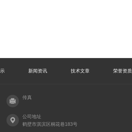
示
新闻资讯
技术文章
荣誉资质
传真
公司地址
鹤壁市淇滨区桐花巷183号