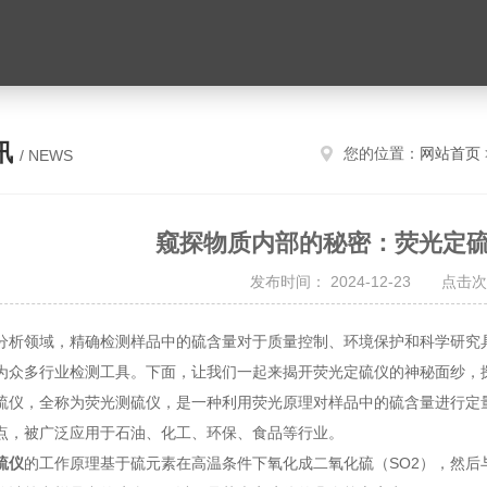
讯
您的位置：
网站首页
/ NEWS
窥探物质内部的秘密：荧光定
发布时间： 2024-12-23 点击次
领域，精确检测样品中的硫含量对于质量控制、环境保护和科学研究具
为众多行业检测工具。下面，让我们一起来揭开荧光定硫仪的神秘面纱，
，全称为荧光测硫仪，是一种利用荧光原理对样品中的硫含量进行定量
点，被广泛应用于石油、化工、环保、食品等行业。
硫仪
的工作原理基于硫元素在高温条件下氧化成二氧化硫（SO2），然