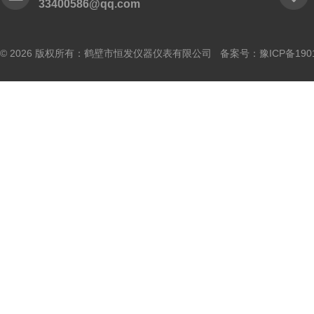
33400586@qq.com
© 2026 版权所有：鹤壁市恒发仪器仪表有限公司 备案号：
豫ICP备190