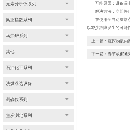
可能原因：设备漏电
元素分析仪系列
解决方法：立即停止使
奥亚指数系列
在使用全自动灰熔点测
以减少故障发生的可能
马弗炉系列
上一篇：
窥探物质内
其他
下一篇：
春节放假通
石油化工系列
洗煤浮选设备
测硫仪系列
焦炭测定系列