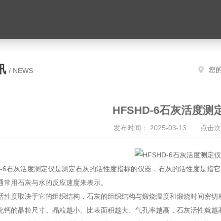
讯
您
/ NEWS
HFSHD-6石灰活度测
发布时间： 2025-03-13 点击次
HD-6石灰活度测定仪是测定石灰的活性度指标的仪器，石灰的活性度是
通常用石灰与水的反应速度来表示。
活性度取决于它的组织结构，石灰的组织结构与煅烧温度和煅烧时间密切
化钙的晶粒尺寸。晶粒越小、比表面积越大、气孔率越高，石灰活性就越