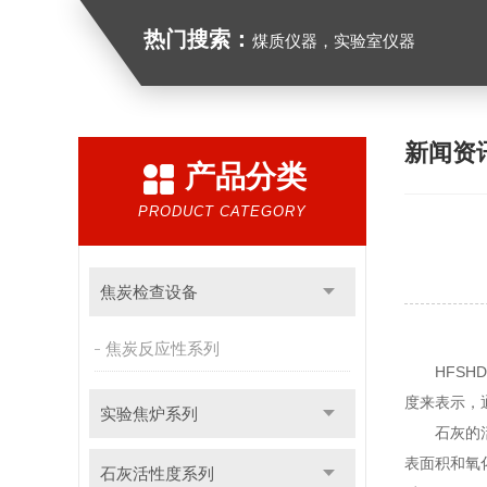
热门搜索：
煤质仪器，实验室仪器
新闻资
产品分类
PRODUCT CATEGORY
焦炭检查设备
焦炭反应性系列
HFS
度来表示，
实验焦炉系列
石灰的
表面积和氧
石灰活性度系列