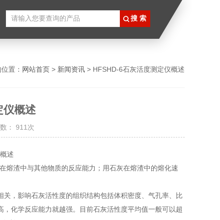
的位置：
网站首页
>
新闻资讯
> HFSHD-6石灰活度测定仪概述
定仪概述
数： 911次
指它在熔渣中与其他物质的反应能力；用石灰在熔渣中的熔化速
相关，影响石灰活性度的组织结构包括体积密度、气孔率、比
高，化学反应能力就越强。目前石灰活性度平均值一般可以超