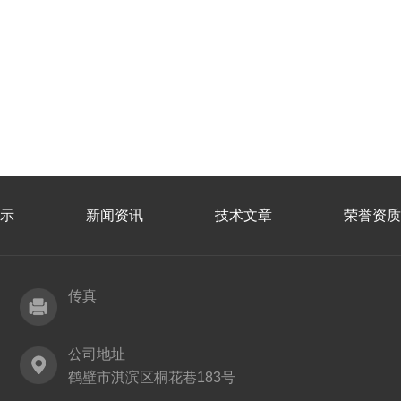
示
新闻资讯
技术文章
荣誉资质
传真
公司地址
鹤壁市淇滨区桐花巷183号