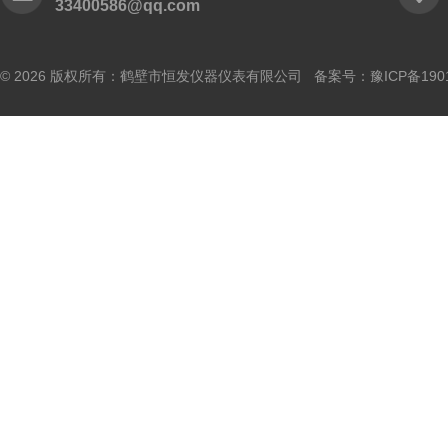
33400586@qq.com
© 2026 版权所有：鹤壁市恒发仪器仪表有限公司 备案号：
豫ICP备190